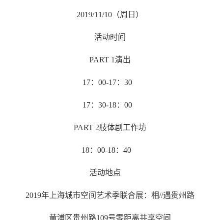
2019/11/10
（周日）
活动时间
PART 1
演出
17
：
00-17
：
30
17
：
30-18
：
00
PART 2
肢体剧工作坊
18
：
00-18
：
40
活动地点
2019
年上海城市空间艺术季联合展：相
//
遇贵州路
黄浦区贵州路
109
号零距离共享空间