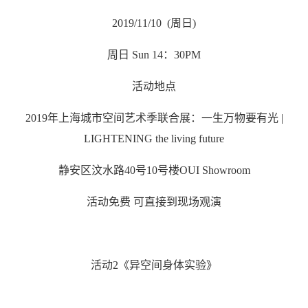
2019/11/10 (
周日
)
周日
Sun 14
：
30PM
活动地点
2019
年上海城市空间艺术季联合展：一生万物要有光
|
LIGHTENING the living future
静安区汶水路
40
号
10
号楼
OUI Showroom
活动免费 可直接到现场观演
活动
2
《异空间身体实验》