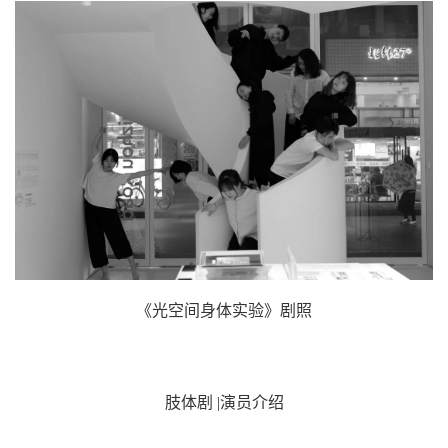
《光空间身体实验》剧照
肢体剧
|
演员介绍