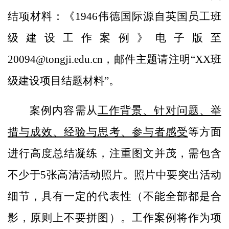
结项材料：《1946伟德国际源自英国员工班
级建设工作案例》电子版至
20094@tongji.edu.cn
，邮件主题请注明
“
XX
班
级建设项目结题材料”
。
案例内容需从
工作背景、针对问题、举
措与成效、经验与思考、参与者感受
等方面
进行高度总结凝练，注重图文并茂，需包含
不少于
5
张高清活动照片。照片中要突出活动
细节，具有一定的代表性（不能全部都是合
影，原则上不要拼图）。工作案例将作为项