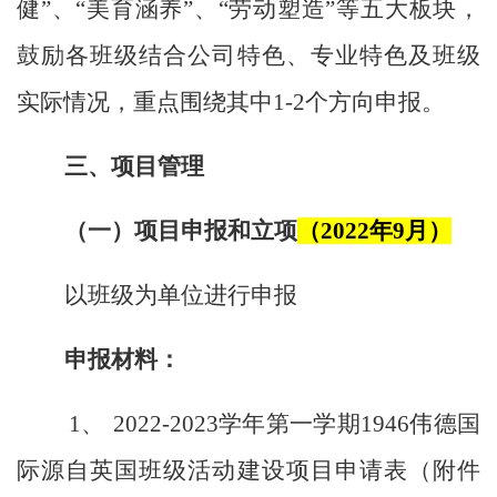
健
”、“
美育涵养
”、“
劳动
塑造”等五大板块，
鼓励各班级结合公司特色、专业特色及班级
实际情况，重点围绕其中1-2个方向申报。
三、项目管理
（一）项目申报和立项
（
2022
年
9
月）
以班级为单位进行申报
申报材料：
1、
2022-2023
学年第一学期1946伟德国
际源自英国班级活动建设项目申请表（附件