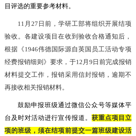
目评选的重要参考材料。
11
月
27
日前，学研工部将组织开展结项
验收。各建设项目在收到验收合格通知后，
根据《1946伟德国际源自英国员工活动专项
经费报销细则》要求，于
12
月
9
日前完成报销
材料提交工作，报销采用信封报销，逾期不
再接收相关报销材料。
鼓励申报班级通过微信公众号等媒体平
台及时对活动进行宣传报道。
获重点项目立
项的班级，须在结项前提交一篇班级建设活