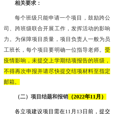
相关要求：
每个班级只能申请一个项目，鼓励跨公
司、跨班级联合开展工作，发挥活动的影响
力。为保障项目质量，项目负责人一般为员
工班长，每个项目要明确一位指导老师。
受
疫情影响，未提交上学期结项报告的班级，
不得再次申报并请尽快提交结项材料至指定
邮箱。
（二）项目结题和报销
（
2022
年
11
月）
各立项建设项目需在
11
月
13
日前，提交