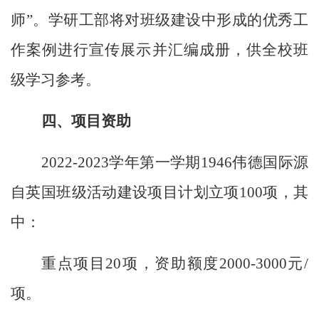
师”。学研工部将对班级建设中形成的优秀工
作案例进行宣传展示并汇编成册，供全校班
级学习参考。
四、项目资助
2022-2023
学年第一学期1946伟德国际源
自英国班级活动建设项目计划立项
100
项，其
中：
重点项目
20
项，资助额度
2000-3000
元
/
项。